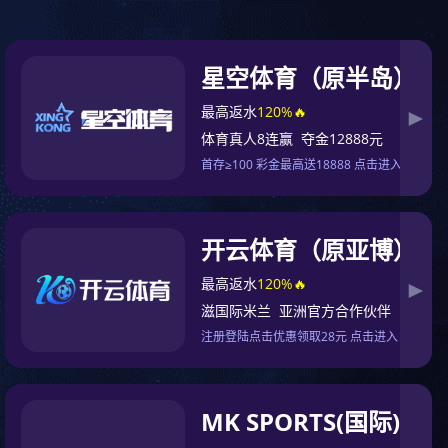
系
米兰电竞官网
悬念迭起