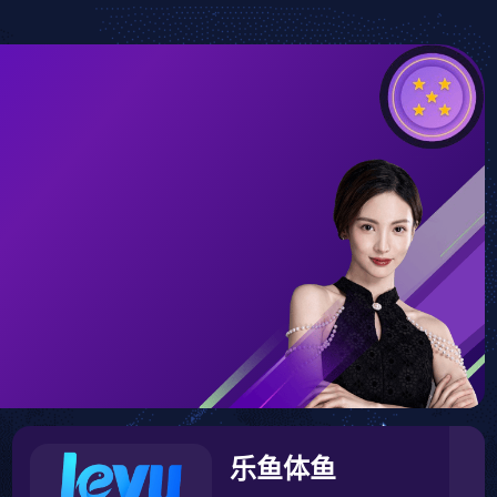
首页
知道
米兰电竞
精品项目
公司快讯
集团服务
联
森林狼激战正酣比分