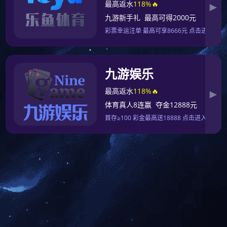
迷热议
赛中，洛杉矶快船与明尼苏达森林狼展开了一场激烈的对决，比
们的热议。这场比赛不仅是两队实力的较量，更是战术和心理的
色的防守策略，使得比赛充满了戏剧性。本文将从四个方面详细
关键时刻决策及球迷反应等，为读者呈现一幅生动的篮球赛事画
球员表现
中，快船队的明星球员展现出了极佳的竞技状态。尤其是球队核
己得分，还通过精准的传球为队友创造机会，让快船在关键时刻
奔跑，不遗余力地限制对方主力得分手，这种全能表现无疑提升
，他们同样拥有不容小觑的人才。在这场比赛中，一名年轻的新
稳定的投篮帮助球队紧咬比分。此外，老将们也悉数回归，通过
的情况下能够迅速调整状态，争取逆转局势。
有千秋，其个人能力与团队配合相辅相成，为整场比赛增添了不