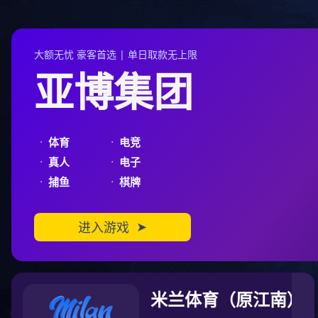
精品项目
快船与