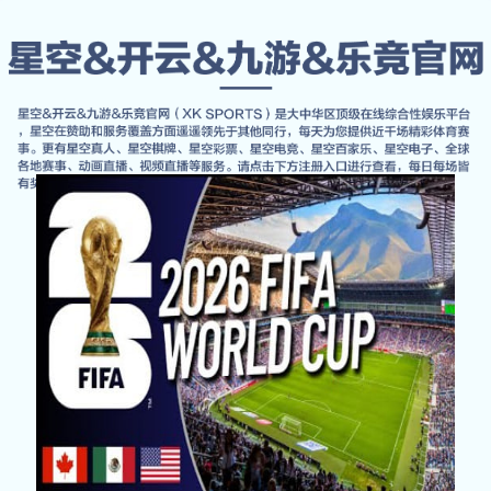
精品项目
巴伦西亚主场迎战凯尔特人
期待精彩对决与激情碰撞
2026-03-16
在即将到来的比赛中，巴伦西亚将在主场迎战凯尔特人，
这场对决备受球迷期待，充满了激情与悬念。两支球队的
历史交锋、战术打法以及球员状态都将对比赛结果产生影