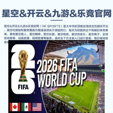
精品项目
安德列治与曼联对决结果揭
晓比赛精彩瞬间回顾与分析
2026-03-14
在这场备受瞩目的比赛中，安德列治与曼联展开了激烈对
决。随着比赛的深入，两队展现出各自的战术风格和球员
实力，最终结果也在观众的期待中揭晓。本文将从四个方