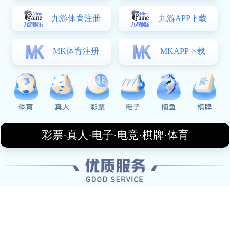
誉。他多次获得法甲最佳球员，并且在欧冠赛场上也有着
优秀表现。在短短几年内，他积累了丰富的比赛经验和荣
誉，这些都奠定了他作为新一代足球巨星的重要地位。
2、独特的技术特点
姆巴佩以其惊人的速度和灵活性而闻名，这使他在比赛中
能够轻松突破对方防线。他的加速能力常常令对手无法反
应过来，从而创造出很多进攻机会。此外，他拥有非常精
准的射门技巧，无论是远射还是近射，都能有效威胁到对
方门将。
除了速度和射门外，姆巴佩还具备良好的控球能力和传球
视野。他能够在高速奔跑中保持对皮球的控制，并且善于
寻找空档进行传球，这使得他不仅是一名优秀的进攻者，
也是一个团队合作意识极强的前锋。这样的技术特点让他
在现代足球战术体系中占据重要位置。
此外，姆巴佩还有着超强的心理素质。在重要比赛中，他
总能保持冷静，应对压力，这也是顶级运动员必备的重要
素质之一。无论是在俱乐部还是国家队，他都展现出了非
凡的大心脏，使得每一次关键时刻都能迎难而上。