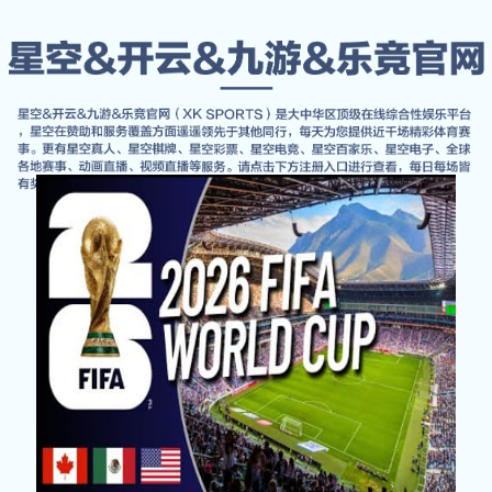
精品项目
姆巴佩领衔新一代足球巨星
崛起引领全球球迷热潮与期
待
2026-03-14
在当今足球界，姆巴佩已成为新一代足球巨星的代表，他
不仅以卓越的球技和出色的表现赢得了全球球迷的喜爱，