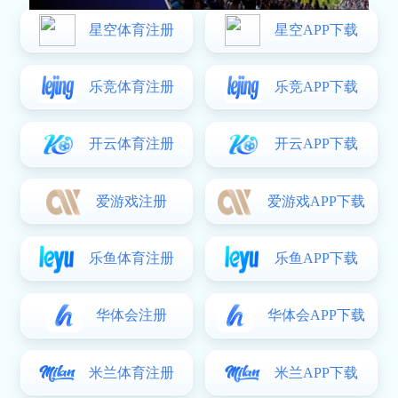
入探讨这一场引人注目的赛事。比赛过程中，奇才凭借团
队配合和个人能力相结合的打法，与快船在攻防两端展开
了激烈角逐，让观众们享受了一场篮球盛宴。同时，球队
核心球员的发挥、教练组的临场指挥以及赛后的反思，都
为我们理解这场比赛提供了丰富的视角。接下来，我们将
详细回顾整个比赛过程，并进行系统分析。
1、精彩比赛回顾
在本场比赛伊始，奇才与快船就以积极的态度投入到对抗
中。第一节比赛中，奇才队凭借强大的外线投射能力迅速
取得领先，而快船则通过内线突破来回应，两队比分交替
上升，竞争异常激烈。在首节结束时，奇才以微弱优势领
先，为后续的较量奠定了基础。
进入第二节后，快船开始调整战术，加强对篮下的控制。
他们通过快速反击和高效的团队配合不断缩小分差，同时
加强防守力度，使得奇才能够感受到巨大的压力。这一节
结束时，两队分差已经非常接近，为下半场增添了更多悬
念。
第三节是决定胜负的一节。在这段时间里，两队都展示出